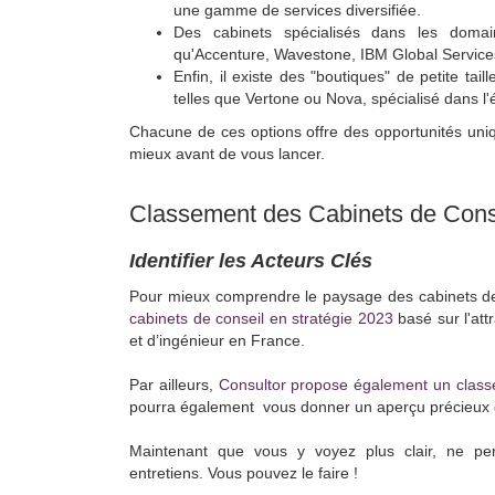
une gamme de services diversifiée.
Des cabinets spécialisés dans les domain
qu'Accenture, Wavestone, IBM Global Servic
Enfin, il existe des "boutiques" de petite tail
telles que Vertone ou Nova, spécialisé dans l'
Chacune de ces options offre des opportunités uniqu
mieux avant de vous lancer.
Classement des Cabinets de Conse
Identifier les Acteurs Clés
Pour mieux comprendre le paysage des cabinets de
cabinets de conseil en stratégie 2023
basé sur l'at
et d’ingénieur en France.
Par ailleurs,
Consultor propose également un clas
pourra également vous donner un aperçu précieux d
Maintenant que vous y voyez plus clair, ne pe
entretiens. Vous pouvez le faire !