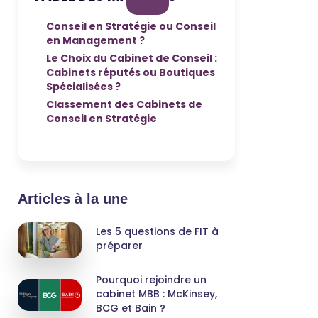
Conseil en Stratégie ou Conseil
en Management ?
Le Choix du Cabinet de Conseil :
Cabinets réputés ou Boutiques
Spécialisées ?
Classement des Cabinets de
Conseil en Stratégie
Articles à la une
Les 5 questions de FIT à
préparer
Pourquoi rejoindre un
cabinet MBB : McKinsey,
BCG et Bain ?