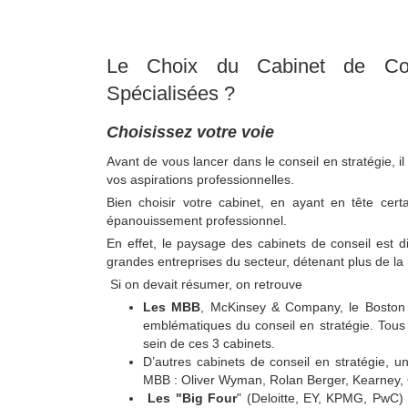
Le Choix du Cabinet de Con
Spécialisées ?
Choisissez votre voie
Avant de vous lancer dans le conseil en stratégie, il
vos aspirations professionnelles.
Bien choisir votre cabinet, en ayant en tête certa
épanouissement professionnel.
En effet, le paysage des cabinets de conseil est 
grandes entreprises du secteur, détenant plus de la
Si on devait résumer, on retrouve
Les MBB
, McKinsey & Company, le Boston
emblématiques du conseil en stratégie. Tous 
sein de ces 3 cabinets.
D’autres cabinets de conseil en stratégie,
MBB : Oliver Wyman, Rolan Berger, Kearney,
Les "Big Four
" (Deloitte, EY, KPMG, PwC) s