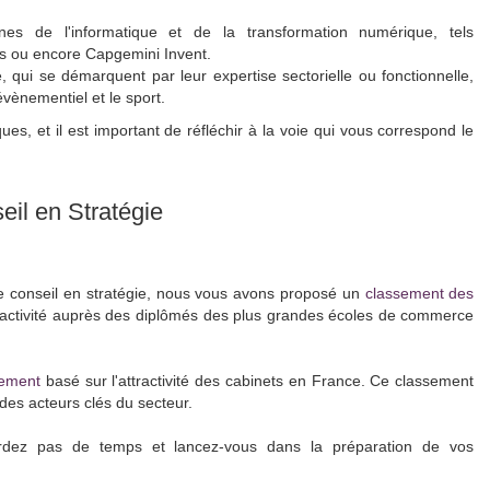
es de l'informatique et de la transformation numérique, tels
es ou encore Capgemini Invent.
le, qui se démarquent par leur expertise sectorielle ou fonctionnelle,
évènementiel et le sport.
es, et il est important de réfléchir à la voie qui vous correspond le
il en Stratégie
 conseil en stratégie, nous vous avons proposé un
classement des
tractivité auprès des diplômés des plus grandes écoles de commerce
sement
basé sur l'attractivité des cabinets en France. Ce classement
es acteurs clés du secteur.
rdez pas de temps et lancez-vous dans la préparation de vos