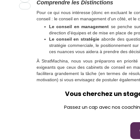
Comprendre les Distinctions
Pour ce qui nous intéresse (donc en excluant le con
conseil : le conseil en management d'un côté, et le co
Le conseil en management
se penche sur 
direction d'équipes et de mise en place de 
Le conseil en stratégie
aborde des questions
stratégie commerciale, le positionnement sur 
ces nuances vous aidera à prendre des décisi
À StratMachina, nous vous préparons en priorité 
exigeants que ceux des cabinets de conseil en ma
facilitera grandement la tâche (en termes de résol
motivation) si vous envisagez de postuler égaleme
Vous cherchez un stage 
Passez un cap avec nos coachings