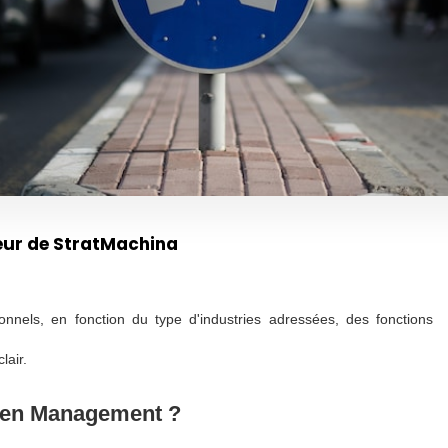
eur de StratMachina
onnels, en fonction du type d'industries adressées, des fonctions
lair.
l en Management ?