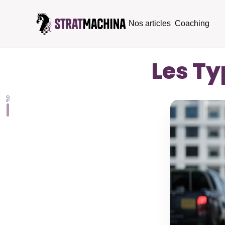
Nos articles
Coaching
Les Ty
0%