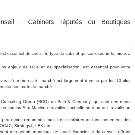
seil : Cabinets réputés ou Boutiques
 est essentiel de choisir le type de cabinet qui correspond le mieux à
ins enjeux de taille et de spécialisation, est essentiel pour votre
diversifié, même si le marché est largement dominé par les 10 plus
 moitié des parts de marché.
 Consulting Group (BCG) ou Bain & Company, qui sont des noms
les coachs StratMachina travaillent actuellement ou ont travaillé au
 un peu moins renommés mais très similaires au fonctionnement des
 OC&C, Strategy&, LEK etc.
ont des géants mondiaux de l'audit financier et du conseil, offrant