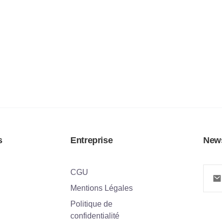
s
Entreprise
News
CGU
Mentions Légales
Politique de
confidentialité