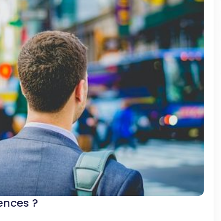
rences ?