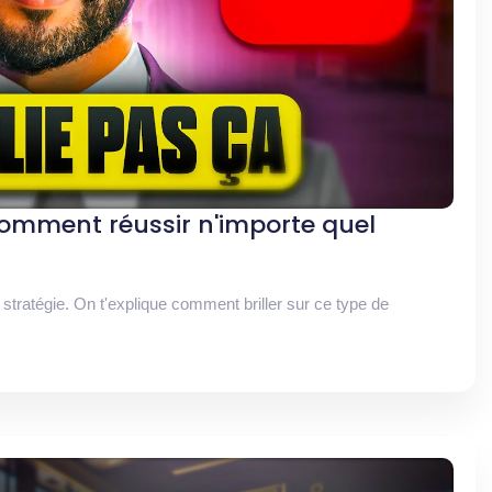
Comment réussir n'importe quel
stratégie. On t'explique comment briller sur ce type de