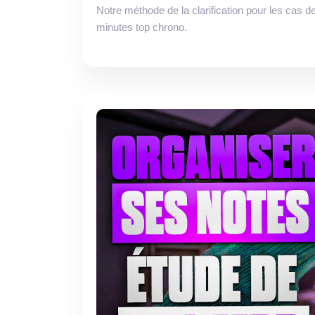
Notre méthode de la clarification pour les cas d
minutes top chrono.