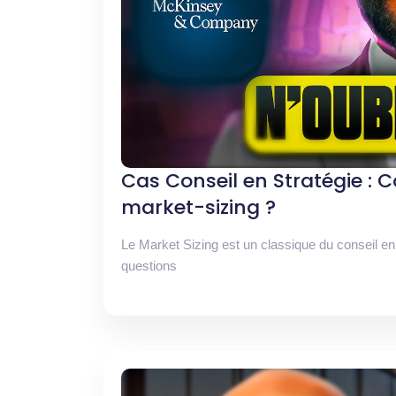
Cas Conseil en Stratégie : 
market-sizing ?
Le Market Sizing est un classique du conseil en 
questions