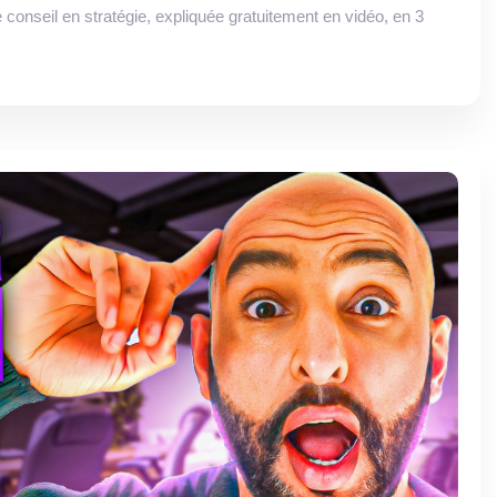
e conseil en stratégie, expliquée gratuitement en vidéo, en 3