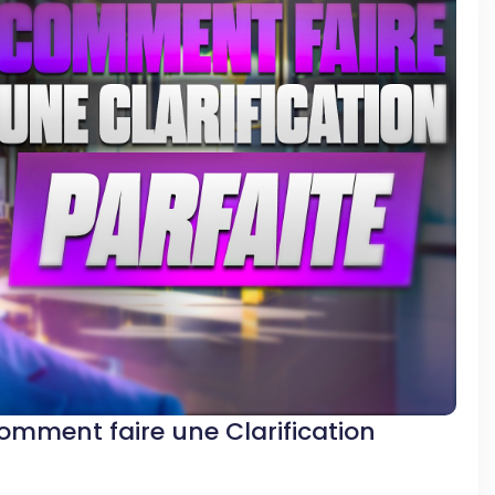
Comment faire une Clarification