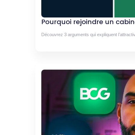
Pourquoi rejoindre un cabin
Découvrez 3 arguments qui expliquent l'attracti